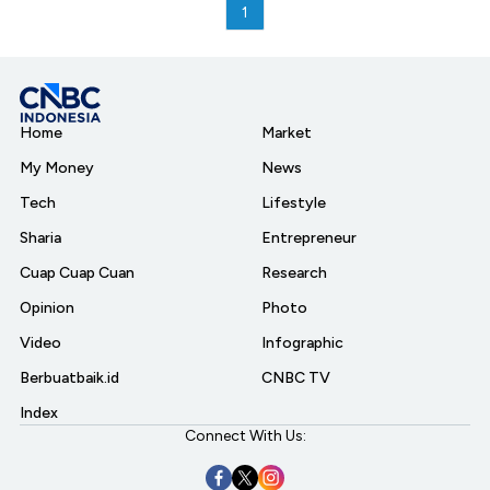
1
Home
Market
My Money
News
Tech
Lifestyle
Sharia
Entrepreneur
Cuap Cuap Cuan
Research
Opinion
Photo
Video
Infographic
Berbuatbaik.id
CNBC TV
Index
Connect With Us: