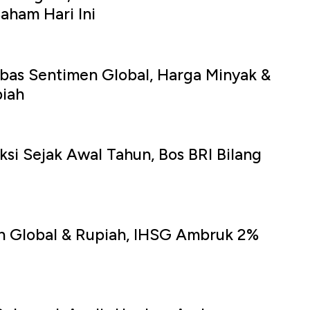
aham Hari Ini
bas Sentimen Global, Harga Minyak &
iah
si Sejak Awal Tahun, Bos BRI Bilang
n Global & Rupiah, IHSG Ambruk 2%