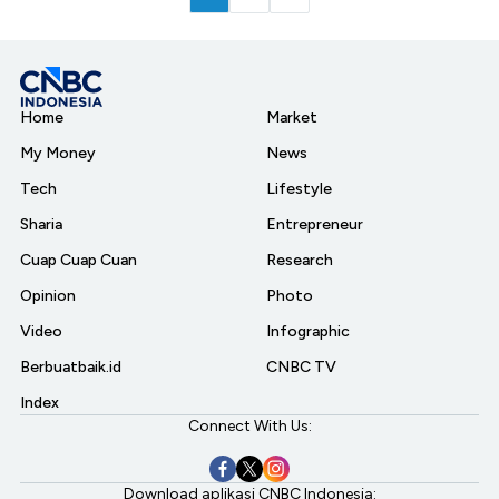
Home
Market
My Money
News
Tech
Lifestyle
Sharia
Entrepreneur
Cuap Cuap Cuan
Research
Opinion
Photo
Video
Infographic
Berbuatbaik.id
CNBC TV
Index
Connect With Us:
Download aplikasi CNBC Indonesia: