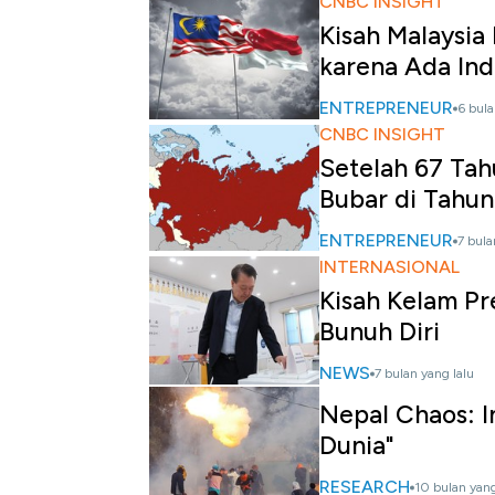
CNBC INSIGHT
Kisah Malaysia
karena Ada Ind
ENTREPRENEUR
6 bula
CNBC INSIGHT
Setelah 67 Tahu
Bubar di Tahun
ENTREPRENEUR
7 bula
INTERNASIONAL
Kisah Kelam Pr
Bunuh Diri
NEWS
7 bulan yang lalu
Nepal Chaos: In
Dunia"
RESEARCH
10 bulan yang