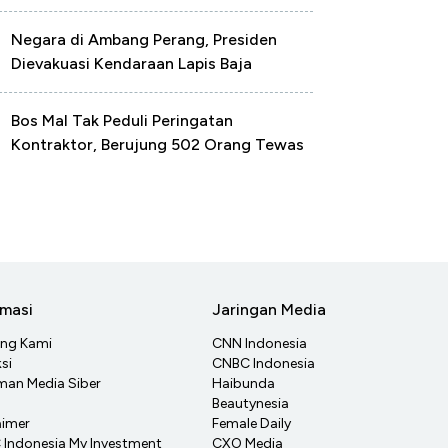
Negara di Ambang Perang, Presiden
Dievakuasi Kendaraan Lapis Baja
Bos Mal Tak Peduli Peringatan
Kontraktor, Berujung 502 Orang Tewas
rmasi
Jaringan Media
ang Kami
CNN Indonesia
si
CNBC Indonesia
an Media Siber
Haibunda
Beautynesia
aimer
Female Daily
Indonesia My Investment
CXO Media