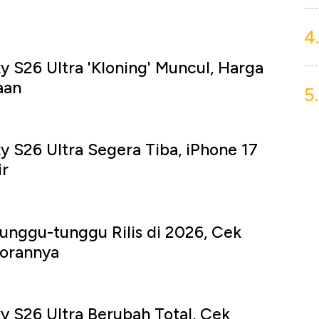
4.
 S26 Ultra 'Kloning' Muncul, Harga
aan
5.
 S26 Ultra Segera Tiba, iPhone 17
ir
tunggu-tunggu Rilis di 2026, Cek
corannya
 S26 Ultra Berubah Total, Cek