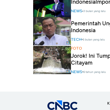
IndonesiaImpor
NEWS
3 bulan yang lalu
Pemerintah Un
Indonesia
TECH
6 bulan yang lalu
FOTO
Jorok! Ini Tu
Citayam
NEWS
6 tahun yang lalu
K