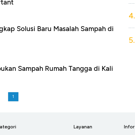
tant
4.
gkap Solusi Baru Masalah Sampah di
5.
mpukan Sampah Rumah Tangga di Kali
1
ategori
Layanan
Info