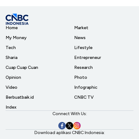
Home
Market
My Money
News
Tech
Lifestyle
Sharia
Entrepreneur
Cuap Cuap Cuan
Research
Opinion
Photo
Video
Infographic
Berbuatbaik.id
CNBC TV
Index
Connect With Us:
Download aplikasi CNBC Indonesia: