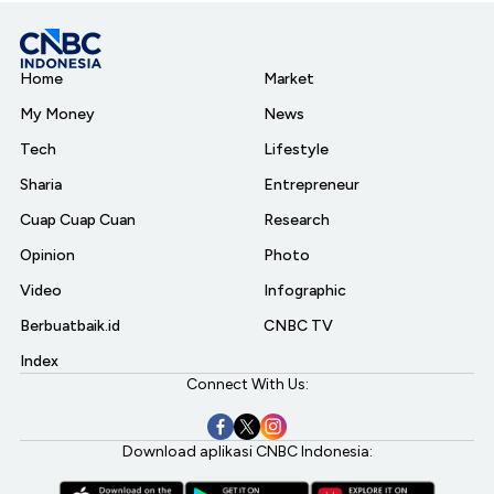
Home
Market
My Money
News
Tech
Lifestyle
Sharia
Entrepreneur
Cuap Cuap Cuan
Research
Opinion
Photo
Video
Infographic
Berbuatbaik.id
CNBC TV
Index
Connect With Us:
Download aplikasi CNBC Indonesia: