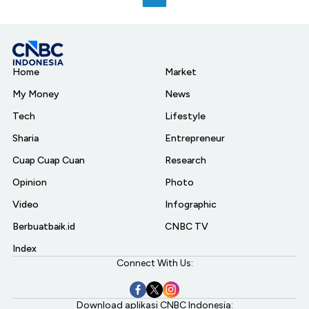
Home
Market
My Money
News
Tech
Lifestyle
Sharia
Entrepreneur
Cuap Cuap Cuan
Research
Opinion
Photo
Video
Infographic
Berbuatbaik.id
CNBC TV
Index
Connect With Us:
Download aplikasi CNBC Indonesia: