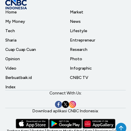
Home
Market
My Money
News
Tech
Lifestyle
Sharia
Entrepreneur
Cuap Cuap Cuan
Research
Opinion
Photo
Video
Infographic
Berbuatbaik.id
CNBC TV
Index
Connect With Us:
Download aplikasi CNBC Indonesia: