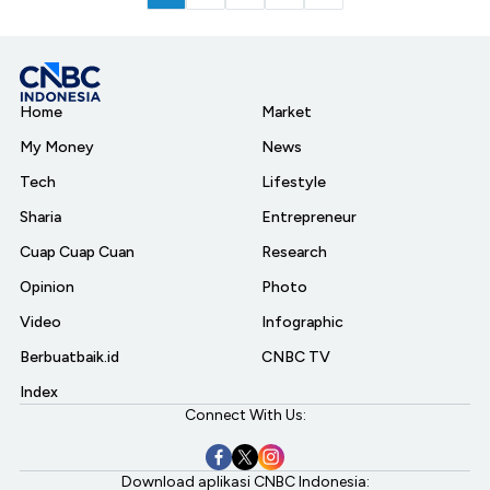
Home
Market
My Money
News
Tech
Lifestyle
Sharia
Entrepreneur
Cuap Cuap Cuan
Research
Opinion
Photo
Video
Infographic
Berbuatbaik.id
CNBC TV
Index
Connect With Us:
Download aplikasi CNBC Indonesia: