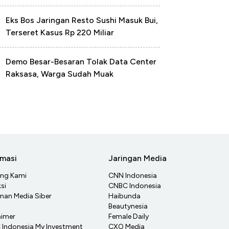
Eks Bos Jaringan Resto Sushi Masuk Bui,
Terseret Kasus Rp 220 Miliar
Demo Besar-Besaran Tolak Data Center
Raksasa, Warga Sudah Muak
rmasi
Jaringan Media
ang Kami
CNN Indonesia
si
CNBC Indonesia
an Media Siber
Haibunda
Beautynesia
aimer
Female Daily
Indonesia My Investment
CXO Media