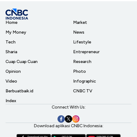
Home
Market
My Money
News
Tech
Lifestyle
Sharia
Entrepreneur
Cuap Cuap Cuan
Research
Opinion
Photo
Video
Infographic
Berbuatbaik.id
CNBC TV
Index
Connect With Us:
Download aplikasi CNBC Indonesia: