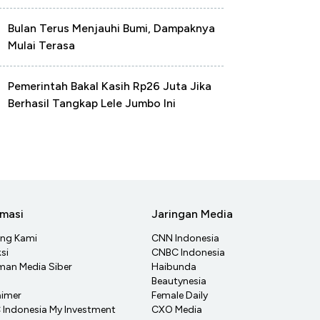
Bulan Terus Menjauhi Bumi, Dampaknya
Mulai Terasa
Pemerintah Bakal Kasih Rp26 Juta Jika
Berhasil Tangkap Lele Jumbo Ini
rmasi
Jaringan Media
ang Kami
CNN Indonesia
si
CNBC Indonesia
an Media Siber
Haibunda
Beautynesia
aimer
Female Daily
Indonesia My Investment
CXO Media