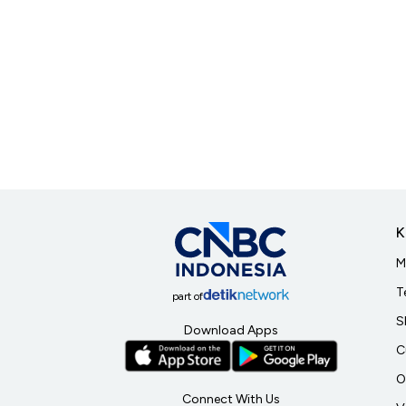
K
M
T
part of
S
Download Apps
C
O
Connect With Us