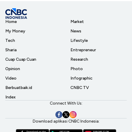
Home
Market
My Money
News
Tech
Lifestyle
Sharia
Entrepreneur
Cuap Cuap Cuan
Research
Opinion
Photo
Video
Infographic
Berbuatbaik.id
CNBC TV
Index
Connect With Us:
Download aplikasi CNBC Indonesia: