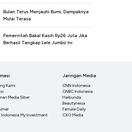
Bulan Terus Menjauhi Bumi, Dampaknya
Mulai Terasa
Pemerintah Bakal Kasih Rp26 Juta Jika
Berhasil Tangkap Lele Jumbo Ini
rmasi
Jaringan Media
ang Kami
CNN Indonesia
si
CNBC Indonesia
an Media Siber
Haibunda
Beautynesia
aimer
Female Daily
Indonesia My Investment
CXO Media