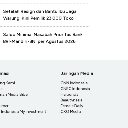
Setelah Resign dan Bantu Ibu Jaga
Warung, Kini Pemilik 23.000 Toko
Saldo Minimal Nasabah Prioritas Bank
BRI-Mandiri-BNI per Agustus 2026
rmasi
Jaringan Media
ang Kami
CNN Indonesia
si
CNBC Indonesia
an Media Siber
Haibunda
Beautynesia
aimer
Female Daily
Indonesia My Investment
CXO Media