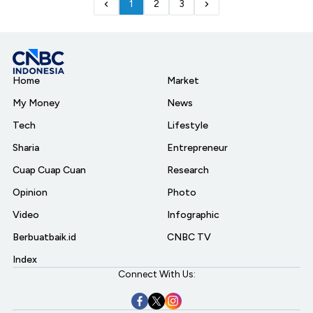
1
2
3
Home
Market
My Money
News
Tech
Lifestyle
Sharia
Entrepreneur
Cuap Cuap Cuan
Research
Opinion
Photo
Video
Infographic
Berbuatbaik.id
CNBC TV
Index
Connect With Us: