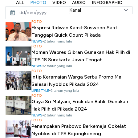
ALL
PHOTO
VIDEO
AUDIO
INFOGRAPHIC
FOTO
Ekspresi Ridwan Kamil-Suswono Saat
Tanggapi Quick Count Pilkada
NEWS
2 tahun yang lalu
FOTO
Momen Wapres Gibran Gunakan Hak Pilih di
TPS 18 Surakarta Jawa Tengah
NEWS
2 tahun yang lalu
FOTO
Intip Keramaian Warga Serbu Promo Mal
Selesai Nyoblos Pilkada 2024
LIFESTYLE
2 tahun yang lalu
FOTO
Gaya Sri Mulyani, Erick dan Bahlil Gunakan
Hak Pilih di Pilkada 2024
NEWS
2 tahun yang lalu
FOTO
Penampakan Prabowo Berkemeja Cokelat
Nyoblos di TPS Bojongkoneng