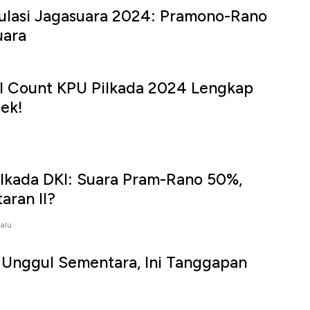
ulasi Jagasuara 2024: Pramono-Rano
uara
al Count KPU Pilkada 2024 Lengkap
Cek!
lkada DKI: Suara Pram-Rano 50%,
aran II?
lalu
Unggul Sementara, Ini Tanggapan