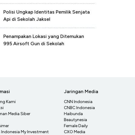
Polisi Ungkap Identitas Pemilik Senjata
Api di Sekolah Jaksel
Penampakan Lokasi yang Ditemukan
995 Airsoft Gun di Sekolah
rmasi
Jaringan Media
ang Kami
CNN Indonesia
si
CNBC Indonesia
an Media Siber
Haibunda
Beautynesia
aimer
Female Daily
Indonesia My Investment
CXO Media