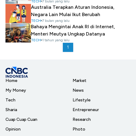
TECH
7 bulan yang lalu
Australia Terapkan Aturan Indonesia,
Negara Lain Mulai Ikut Berubah
TECH
7 bulan yang lalu
Bahaya Mengintai Anak RI di Internet,
Menteri Meutya Ungkap Datanya
TECH
1 tahun yang lalu
1
Home
Market
My Money
News
Tech
Lifestyle
Sharia
Entrepreneur
Cuap Cuap Cuan
Research
Opinion
Photo