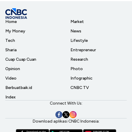
Home
Market
My Money
News
Tech
Lifestyle
Sharia
Entrepreneur
Cuap Cuap Cuan
Research
Opinion
Photo
Video
Infographic
Berbuatbaik.id
CNBC TV
Index
Connect With Us:
Download aplikasi CNBC Indonesia: