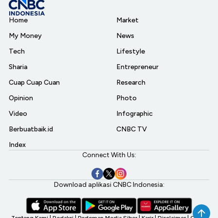
Home
Market
My Money
News
Tech
Lifestyle
Sharia
Entrepreneur
Cuap Cuap Cuan
Research
Opinion
Photo
Video
Infographic
Berbuatbaik.id
CNBC TV
Index
Connect With Us:
Download aplikasi CNBC Indonesia: