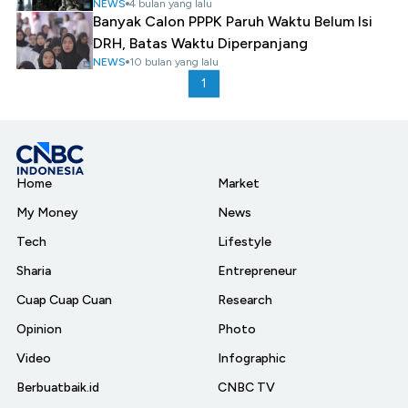
NEWS
4 bulan yang lalu
Banyak Calon PPPK Paruh Waktu Belum Isi
DRH, Batas Waktu Diperpanjang
NEWS
10 bulan yang lalu
1
Home
Market
My Money
News
Tech
Lifestyle
Sharia
Entrepreneur
Cuap Cuap Cuan
Research
Opinion
Photo
Video
Infographic
Berbuatbaik.id
CNBC TV