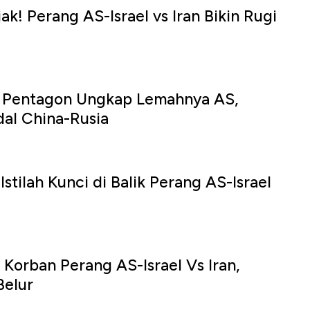
k! Perang AS-Israel vs Iran Bikin Rugi
 Pentagon Ungkap Lemahnya AS,
al China-Rusia
Istilah Kunci di Balik Perang AS-Israel
 Korban Perang AS-Israel Vs Iran,
Belur