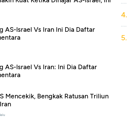
akin Kuat Ketika Dihajar AS-Israel, Ini
4.
 AS-Israel Vs Iran Ini Dia Daftar
5.
entara
 AS-Israel Vs Iran: Ini Dia Daftar
entara
 Mencekik, Bengkak Ratusan Triliun
Iran
lalu