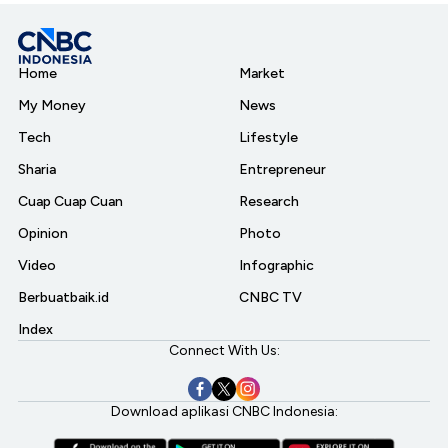
Home
Market
My Money
News
Tech
Lifestyle
Sharia
Entrepreneur
Cuap Cuap Cuan
Research
Opinion
Photo
Video
Infographic
Berbuatbaik.id
CNBC TV
Index
Connect With Us:
Download aplikasi CNBC Indonesia: