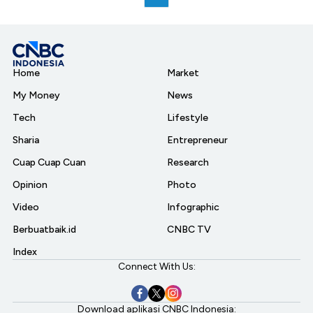
Home
Market
My Money
News
Tech
Lifestyle
Sharia
Entrepreneur
Cuap Cuap Cuan
Research
Opinion
Photo
Video
Infographic
Berbuatbaik.id
CNBC TV
Index
Connect With Us:
Download aplikasi CNBC Indonesia: