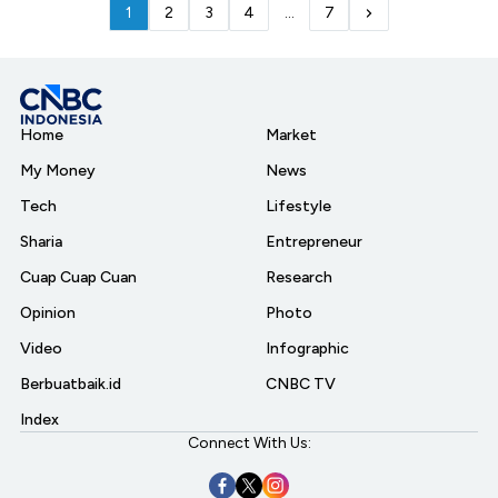
1
2
3
4
...
7
Home
Market
My Money
News
Tech
Lifestyle
Sharia
Entrepreneur
Cuap Cuap Cuan
Research
Opinion
Photo
Video
Infographic
Berbuatbaik.id
CNBC TV
Index
Connect With Us: