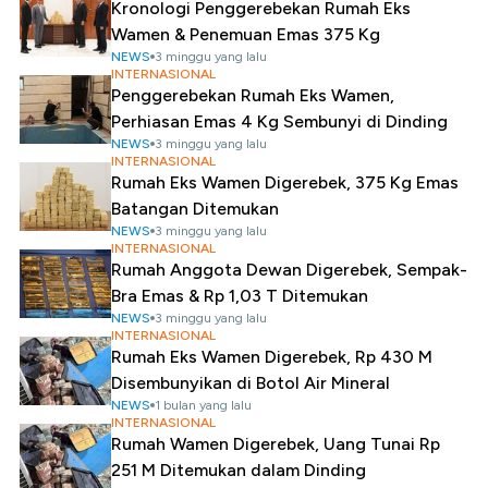
Kronologi Penggerebekan Rumah Eks
Wamen & Penemuan Emas 375 Kg
NEWS
3 minggu yang lalu
INTERNASIONAL
Penggerebekan Rumah Eks Wamen,
Perhiasan Emas 4 Kg Sembunyi di Dinding
NEWS
3 minggu yang lalu
INTERNASIONAL
Rumah Eks Wamen Digerebek, 375 Kg Emas
Batangan Ditemukan
NEWS
3 minggu yang lalu
INTERNASIONAL
Rumah Anggota Dewan Digerebek, Sempak-
Bra Emas & Rp 1,03 T Ditemukan
NEWS
3 minggu yang lalu
INTERNASIONAL
Rumah Eks Wamen Digerebek, Rp 430 M
Disembunyikan di Botol Air Mineral
NEWS
1 bulan yang lalu
INTERNASIONAL
Rumah Wamen Digerebek, Uang Tunai Rp
251 M Ditemukan dalam Dinding