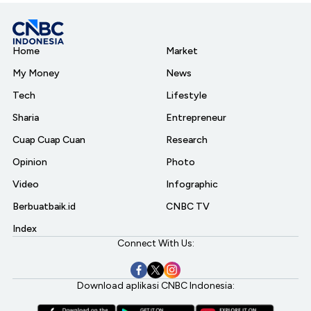
Home
Market
My Money
News
Tech
Lifestyle
Sharia
Entrepreneur
Cuap Cuap Cuan
Research
Opinion
Photo
Video
Infographic
Berbuatbaik.id
CNBC TV
Index
Connect With Us:
Download aplikasi CNBC Indonesia: