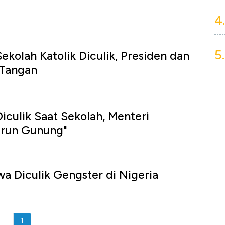
4.
5.
ekolah Katolik Diculik, Presiden dan
 Tangan
iculik Saat Sekolah, Menteri
urun Gunung"
wa Diculik Gengster di Nigeria
1