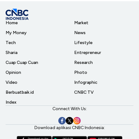
Home
Market
My Money
News
Tech
Lifestyle
Sharia
Entrepreneur
Cuap Cuap Cuan
Research
Opinion
Photo
Video
Infographic
Berbuatbaik.id
CNBC TV
Index
Connect With Us:
Download aplikasi CNBC Indonesia: