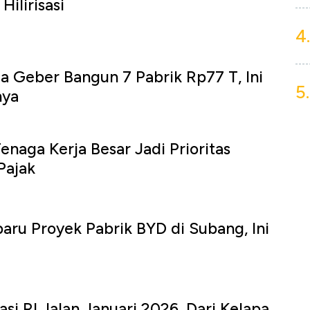
Hilirisasi
4.
a Geber Bangun 7 Pabrik Rp77 T, Ini
5.
nya
enaga Kerja Besar Jadi Prioritas
Pajak
aru Proyek Pabrik BYD di Subang, Ini
sasi RI Jalan Januari 2026, Dari Kelapa