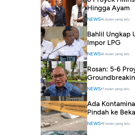
Hingga Ayam
NEWS
6 bulan yang lalu
Bahlil Ungkap
Impor LPG
NEWS
6 bulan yang lalu
Rosan: 5-6 Proy
Groundbreakin
NEWS
7 bulan yang lalu
Ada Kontaminas
Pindah ke Beka
NEWS
8 bulan yang lalu