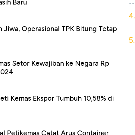
sih Baru
4.
 Jiwa, Operasional TPK Bitung Tetap
5.
mas Setor Kewajiban ke Negara Rp
 2024
Peti Kemas Ekspor Tumbuh 10,58% di
al Petikemas Catat Arus Container