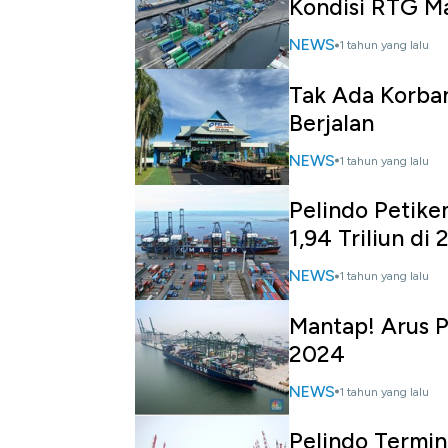
Kondisi RTG Ma
NEWS
1 tahun yang lalu
Tak Ada Korban
Berjalan
NEWS
1 tahun yang lalu
Pelindo Petike
1,94 Triliun di
NEWS
1 tahun yang lalu
Mantap! Arus 
2024
NEWS
1 tahun yang lalu
Pelindo Termin