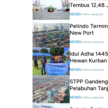
Tembus 12,48 
NEWS
1 tahun yang lalu
Pelindo Termin
New Port
NEWS
2 tahun yang lalu
Idul Adha 1445
Hewan Kurban
NEWS
2 tahun yang lalu
STPP Gandeng 
Pelabuhan Tanj
NEWS
2 tahun yang lalu