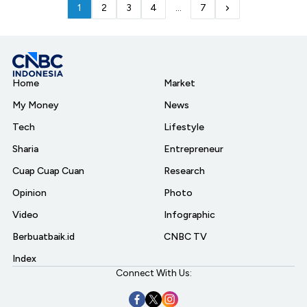
1
2
3
4
...
7
Home
Market
My Money
News
Tech
Lifestyle
Sharia
Entrepreneur
Cuap Cuap Cuan
Research
Opinion
Photo
Video
Infographic
Berbuatbaik.id
CNBC TV
Index
Connect With Us: