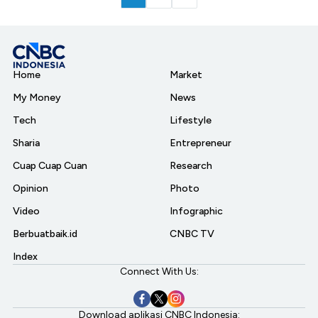
Home
Market
My Money
News
Tech
Lifestyle
Sharia
Entrepreneur
Cuap Cuap Cuan
Research
Opinion
Photo
Video
Infographic
Berbuatbaik.id
CNBC TV
Index
Connect With Us:
Download aplikasi CNBC Indonesia: