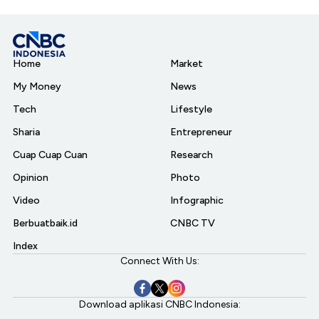
Home
Market
My Money
News
Tech
Lifestyle
Sharia
Entrepreneur
Cuap Cuap Cuan
Research
Opinion
Photo
Video
Infographic
Berbuatbaik.id
CNBC TV
Index
Connect With Us:
Download aplikasi CNBC Indonesia: