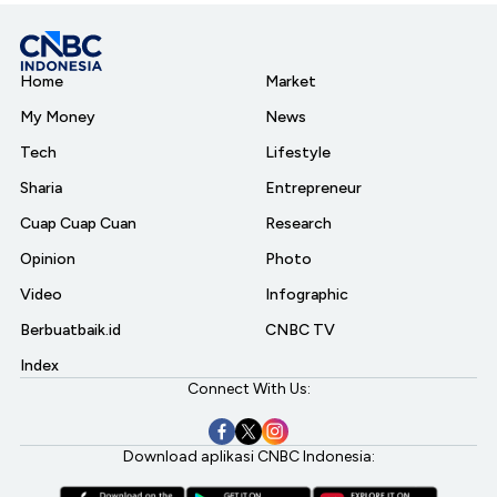
Home
Market
My Money
News
Tech
Lifestyle
Sharia
Entrepreneur
Cuap Cuap Cuan
Research
Opinion
Photo
Video
Infographic
Berbuatbaik.id
CNBC TV
Index
Connect With Us:
Download aplikasi CNBC Indonesia: