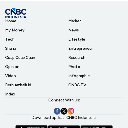
Home
Market
My Money
News
Tech
Lifestyle
Sharia
Entrepreneur
Cuap Cuap Cuan
Research
Opinion
Photo
Video
Infographic
Berbuatbaik.id
CNBC TV
Index
Connect With Us:
Download aplikasi CNBC Indonesia: