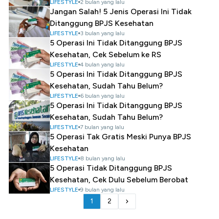
LIFESTYLE
2 bulan yang lalu
Jangan Salah! 5 Jenis Operasi Ini Tidak
Ditanggung BPJS Kesehatan
LIFESTYLE
3 bulan yang lalu
5 Operasi Ini Tidak Ditanggung BPJS
Kesehatan, Cek Sebelum ke RS
LIFESTYLE
4 bulan yang lalu
5 Operasi Ini Tidak Ditanggung BPJS
Kesehatan, Sudah Tahu Belum?
LIFESTYLE
6 bulan yang lalu
5 Operasi Ini Tidak Ditanggung BPJS
Kesehatan, Sudah Tahu Belum?
LIFESTYLE
7 bulan yang lalu
5 Operasi Tak Gratis Meski Punya BPJS
Kesehatan
LIFESTYLE
8 bulan yang lalu
5 Operasi Tidak Ditanggung BPJS
Kesehatan, Cek Dulu Sebelum Berobat
LIFESTYLE
9 bulan yang lalu
1
2