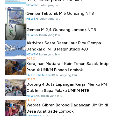
NEWS
3 bulan yang lalu
Gempa Tektonik M 5 Guncang NTB
NEWS
3 bulan yang lalu
Gempa M 2,4 Guncang Lombok NTB
NEWS
7 bulan yang lalu
Aktivitas Sesar Dasar Laut Picu Gempa
Dangkal di NTB Maginutudo 4,0
NEWS
7 bulan yang lalu
FOTO
Kerajinan Mutiara - Kain Tenun Sasak, Intip
Produk UMKM Binaan Lombok
ENTREPRENEUR
10 bulan yang lalu
FOTO
Dorong 4 Juta Lapangan Kerja, Menko PM
Cak Imin Sapa Pelaku UMKM NTB
NEWS
10 bulan yang lalu
FOTO
Wapres Gibran Borong Dagangan UMKM di
Desa Adat Sade Lombok