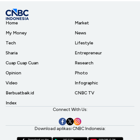
Home
Market
My Money
News
Tech
Lifestyle
Sharia
Entrepreneur
Cuap Cuap Cuan
Research
Opinion
Photo
Video
Infographic
Berbuatbaik.id
CNBC TV
Index
Connect With Us:
Download aplikasi CNBC Indonesia: