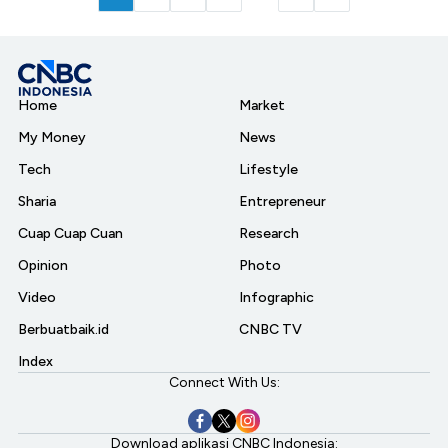
Home
Market
My Money
News
Tech
Lifestyle
Sharia
Entrepreneur
Cuap Cuap Cuan
Research
Opinion
Photo
Video
Infographic
Berbuatbaik.id
CNBC TV
Index
Connect With Us:
Download aplikasi CNBC Indonesia: