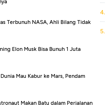
nya
4.
as Terbunuh NASA, Ahli Bilang Tidak
5.
rning Elon Musk Bisa Bunuh 1 Juta
 Dunia Mau Kabur ke Mars, Pendam
Astronaut Makan Batu dalam Perjalanan