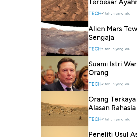
Terbesar Ayah
TECH
1 tahun yang lalu
Alien Mars Tew
Sengaja
TECH
1 tahun yang lalu
Suami Istri Wa
Orang
TECH
1 tahun yang lalu
Orang Terkaya
Alasan Rahasia
TECH
1 tahun yang lalu
Peneliti Usul 