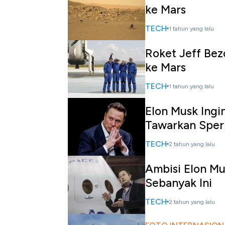
ke Mars
TECH
1 tahun yang lalu
Roket Jeff Bez
ke Mars
TECH
1 tahun yang lalu
Elon Musk Ingi
Tawarkan Spe
TECH
2 tahun yang lalu
Ambisi Elon Mu
Sebanyak Ini
TECH
2 tahun yang lalu