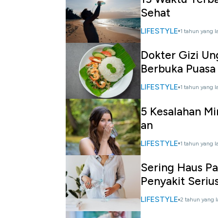
Sehat
LIFESTYLE
1 tahun yang l
Dokter Gizi Un
Berbuka Puasa
LIFESTYLE
1 tahun yang l
5 Kesalahan Mi
an
LIFESTYLE
1 tahun yang l
Sering Haus P
Penyakit Seriu
LIFESTYLE
2 tahun yang l