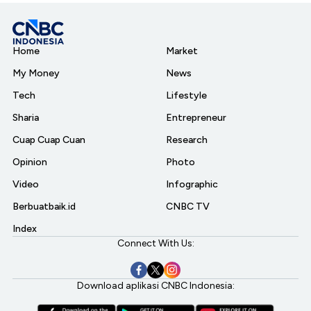
Home
Market
My Money
News
Tech
Lifestyle
Sharia
Entrepreneur
Cuap Cuap Cuan
Research
Opinion
Photo
Video
Infographic
Berbuatbaik.id
CNBC TV
Index
Connect With Us:
Download aplikasi CNBC Indonesia: