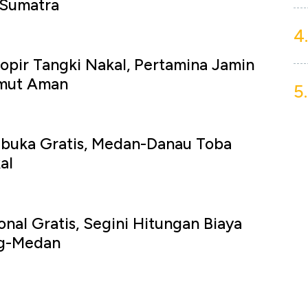
 Sumatra
4.
opir Tangki Nakal, Pertamina Jamin
umut Aman
5.
Dibuka Gratis, Medan-Danau Toba
al
onal Gratis, Segini Hitungan Biaya
g-Medan