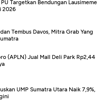
i PU Targetkan Bendungan Lausimeme
i 2026
edan Tembus Davos, Mitra Grab Yang
Sumatra
o (APLN) Jual Mall Deli Park Rp2,44
ya
tuskan UMP Sumatra Utara Naik 7,9%,
gini