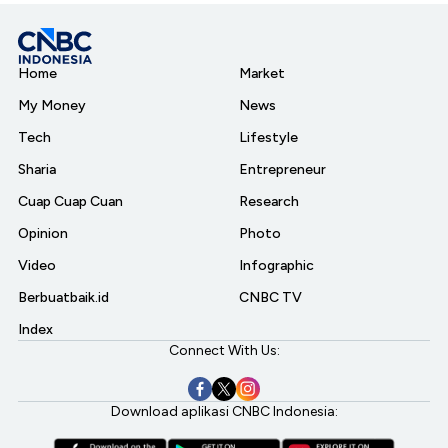
Home
Market
My Money
News
Tech
Lifestyle
Sharia
Entrepreneur
Cuap Cuap Cuan
Research
Opinion
Photo
Video
Infographic
Berbuatbaik.id
CNBC TV
Index
Connect With Us:
Download aplikasi CNBC Indonesia: