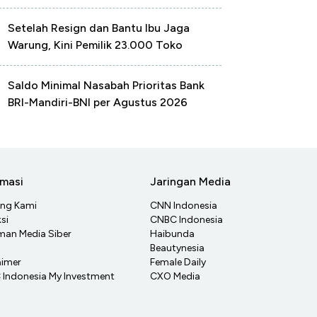
Setelah Resign dan Bantu Ibu Jaga
Warung, Kini Pemilik 23.000 Toko
Saldo Minimal Nasabah Prioritas Bank
BRI-Mandiri-BNI per Agustus 2026
rmasi
Jaringan Media
ang Kami
CNN Indonesia
si
CNBC Indonesia
an Media Siber
Haibunda
Beautynesia
aimer
Female Daily
Indonesia My Investment
CXO Media